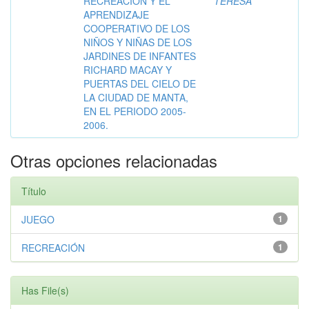
RECREACIÓN Y EL
TERESA
APRENDIZAJE
COOPERATIVO DE LOS
NIÑOS Y NIÑAS DE LOS
JARDINES DE INFANTES
RICHARD MACAY Y
PUERTAS DEL CIELO DE
LA CIUDAD DE MANTA,
EN EL PERIODO 2005-
2006.
Otras opciones relacionadas
Título
JUEGO
1
RECREACIÓN
1
Has File(s)