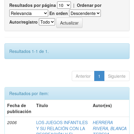
Resultados por página
|
Ordenar por
En orden
Autor/registro
Resultados 1-1 de 1.
Anterior
1
Siguiente
Resultados por ítem:
Fecha de
Título
Autor(es)
publicación
2006
LOS JUEGOS INFANTILES
HERRERA
Y SU RELACIÓN CON LA
RIVERA, BLANCA