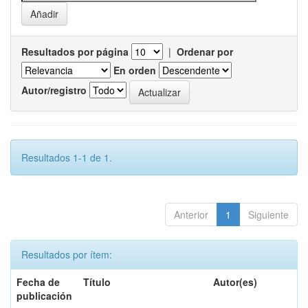
Resultados por página
|
Ordenar por
En orden
Autor/registro
Resultados 1-1 de 1.
Anterior
1
Siguiente
Resultados por ítem:
Fecha de
Título
Autor(es)
publicación