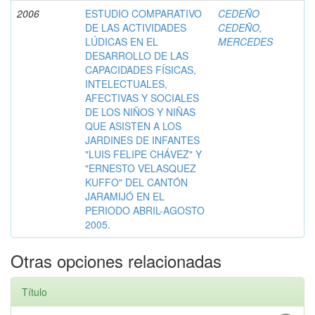
2006
ESTUDIO COMPARATIVO
CEDEÑO
DE LAS ACTIVIDADES
CEDEÑO,
LÚDICAS EN EL
MERCEDES
DESARROLLO DE LAS
CAPACIDADES FÍSICAS,
INTELECTUALES,
AFECTIVAS Y SOCIALES
DE LOS NIÑOS Y NIÑAS
QUE ASISTEN A LOS
JARDINES DE INFANTES
"LUIS FELIPE CHÁVEZ" Y
"ERNESTO VELASQUEZ
KUFFO" DEL CANTÓN
JARAMIJÓ EN EL
PERIODO ABRIL-AGOSTO
2005.
Otras opciones relacionadas
Título