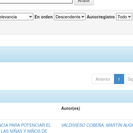
En orden
Autor/registro
Anterior
1
Si
Autor(es)
NCIA PARA POTENCIAR EL
VALDIVIESO COBEÑA, MARTÍN AUG
LAS NIÑAS Y NIÑOS DE