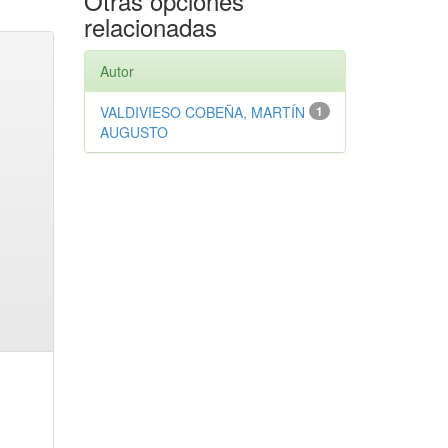
Otras opciones
relacionadas
Autor
VALDIVIESO COBEÑA, MARTÍN
1
AUGUSTO