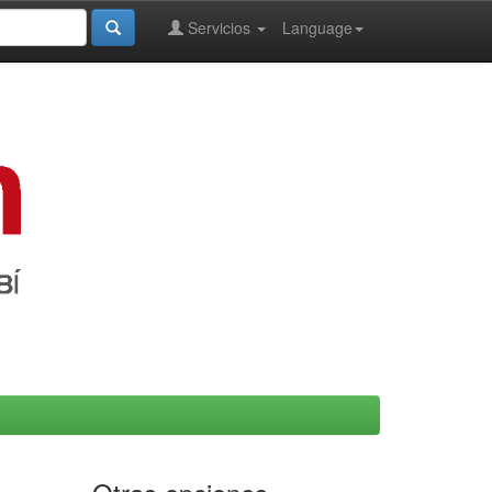
Servicios
Language