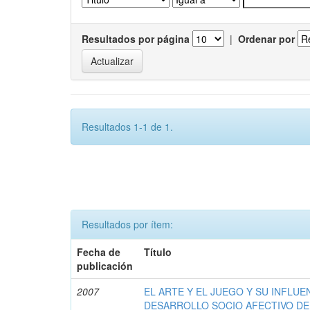
Resultados por página
|
Ordenar por
Resultados 1-1 de 1.
Resultados por ítem:
Fecha de
Título
publicación
2007
EL ARTE Y EL JUEGO Y SU INFLUE
DESARROLLO SOCIO AFECTIVO DE 