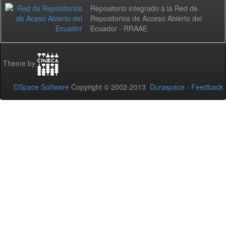
Repositorio integrado a la Red de
Repositorios de Acceso Abierto del
Ecuador - RRAAE
Theme by
DSpace Software
Copyright © 2002-2013
Duraspace
-
Feedback