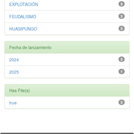
EXPLOTACIÓN
3
FEUDALISMO
3
HUASIPUNGO
3
Fecha de lanzamiento
2024
2
2025
1
Has File(s)
true
3