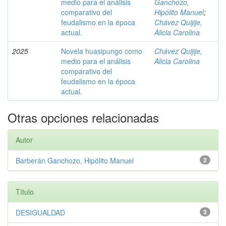
medio para el análisis
Ganchozo,
comparativo del
Hipólito Manuel
;
feudalismo en la época
Chávez Quijije,
actual.
Alicia Carolina
2025
Novela huasipungo como
Chávez Quijije,
medio para el análisis
Alicia Carolina
comparativo del
feudalismo en la época
actual.
Otras opciones relacionadas
Autor
Barberán Ganchozo, Hipólito Manuel
2
Título
DESIGUALDAD
3