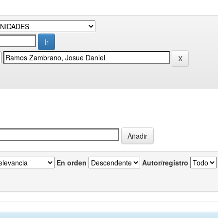
En orden
Autor/registro