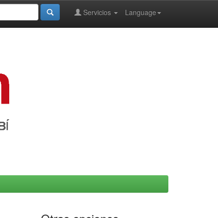
Servicios
Language