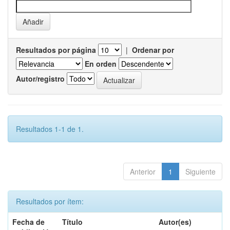
Resultados por página
|
Ordenar por
En orden
Autor/registro
Resultados 1-1 de 1.
Anterior
1
Siguiente
Resultados por ítem:
Fecha de
Título
Autor(es)