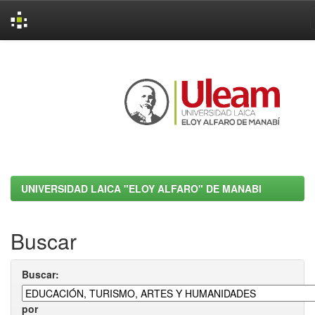
Skip
navigation
UNIVERSIDAD LAICA "ELOY ALFARO" DE MANABI
Buscar
Buscar:
por