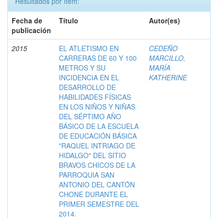
Resultados por ítem:
Fecha de
Título
Autor(es)
publicación
2015
EL ATLETISMO EN
CEDEÑO
CARRERAS DE 60 Y 100
MARCILLO,
METROS Y SU
MARÍA
INCIDENCIA EN EL
KATHERINE
DESARROLLO DE
HABILIDADES FÍSICAS
EN LOS NIÑOS Y NIÑAS
DEL SÉPTIMO AÑO
BÁSICO DE LA ESCUELA
DE EDUCACIÓN BÁSICA
"RAQUEL INTRIAGO DE
HIDALGO" DEL SITIO
BRAVOS CHICOS DE LA
PARROQUIA SAN
ANTONIO DEL CANTÓN
CHONE DURANTE EL
PRIMER SEMESTRE DEL
2014.