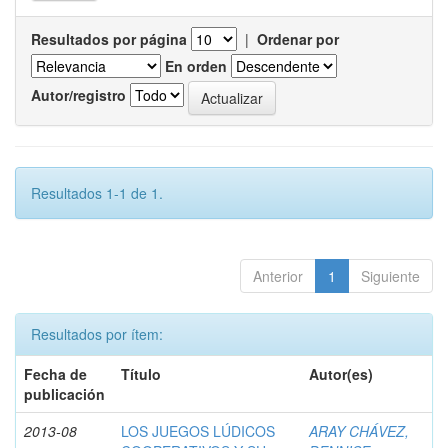
Resultados por página
|
Ordenar por
En orden
Autor/registro
Resultados 1-1 de 1.
Anterior
1
Siguiente
Resultados por ítem:
Fecha de
Título
Autor(es)
publicación
2013-08
LOS JUEGOS LÚDICOS
ARAY CHÁVEZ,