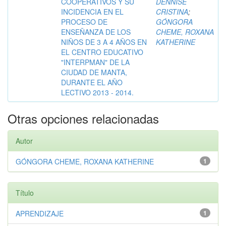
COOPERATIVOS Y SU
DENNISE
INCIDENCIA EN EL
CRISTINA
;
PROCESO DE
GÓNGORA
ENSEÑANZA DE LOS
CHEME, ROXANA
NIÑOS DE 3 A 4 AÑOS EN
KATHERINE
EL CENTRO EDUCATIVO
"INTERPMAN" DE LA
CIUDAD DE MANTA,
DURANTE EL AÑO
LECTIVO 2013 - 2014.
Otras opciones relacionadas
Autor
GÓNGORA CHEME, ROXANA KATHERINE
1
Título
APRENDIZAJE
1