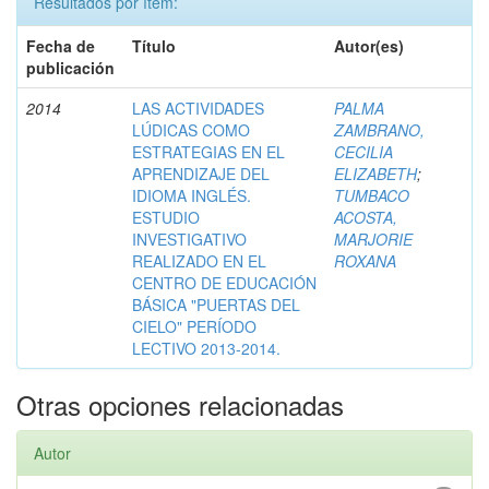
Resultados por ítem:
Fecha de
Título
Autor(es)
publicación
2014
LAS ACTIVIDADES
PALMA
LÚDICAS COMO
ZAMBRANO,
ESTRATEGIAS EN EL
CECILIA
APRENDIZAJE DEL
ELIZABETH
;
IDIOMA INGLÉS.
TUMBACO
ESTUDIO
ACOSTA,
INVESTIGATIVO
MARJORIE
REALIZADO EN EL
ROXANA
CENTRO DE EDUCACIÓN
BÁSICA "PUERTAS DEL
CIELO" PERÍODO
LECTIVO 2013-2014.
Otras opciones relacionadas
Autor