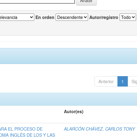
En orden
Autor/registro
Anterior
1
Si
Autor(es)
ARA EL PROCESO DE
ALARCÓN CHÁVEZ, CARLOS TONY
OMA INGLÉS DE LOS Y LAS