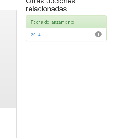
Otras opciones
relacionadas
Fecha de lanzamiento
2014
1