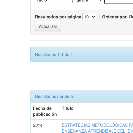
Resultados por página
|
Ordenar por
Resultados 1-1 de 1.
Resultados por ítem:
Fecha de
Título
publicación
2014
ESTRATEGIAS METODOLÓGICAS P
ENSEÑANZA APRENDIZAJE DEL IDI