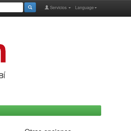
Servicios
Language