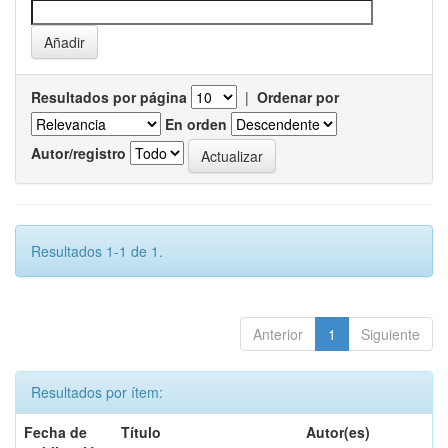
Resultados por página
|
Ordenar por
En orden
Autor/registro
Resultados 1-1 de 1.
Anterior
1
Siguiente
Resultados por ítem:
Fecha de
Título
Autor(es)