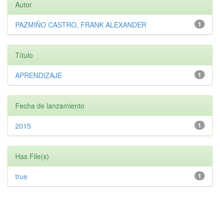
Autor
PAZMIÑO CASTRO, FRANK ALEXANDER
1
Título
APRENDIZAJE
1
Fecha de lanzamiento
2015
1
Has File(s)
true
1