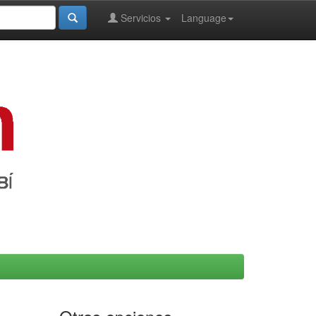
Servicios
Language