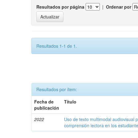
Resultados por página
|
Ordenar por
Resultados 1-1 de 1.
Resultados por ítem:
Fecha de
Título
publicación
2022
Uso de texto multimodal audiovisual p
comprensión lectora en los estudiante