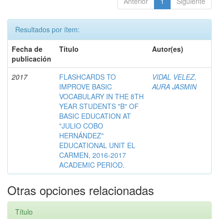
Anterior
1
Siguiente
Resultados por ítem:
Fecha de
Título
Autor(es)
publicación
2017
FLASHCARDS TO
VIDAL VELEZ,
IMPROVE BASIC
AURA JASMIN
VOCABULARY IN THE 8TH
YEAR STUDENTS "B" OF
BASIC EDUCATION AT
"JULIO COBO
HERNÁNDEZ"
EDUCATIONAL UNIT EL
CARMEN, 2016-2017
ACADEMIC PERIOD.
Otras opciones relacionadas
Título