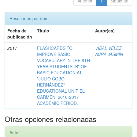
Anterior
1
Siguiente
Resultados por ítem:
Fecha de
Título
Autor(es)
publicación
2017
FLASHCARDS TO
VIDAL VELEZ,
IMPROVE BASIC
AURA JASMIN
VOCABULARY IN THE 8TH
YEAR STUDENTS "B" OF
BASIC EDUCATION AT
"JULIO COBO
HERNÁNDEZ"
EDUCATIONAL UNIT EL
CARMEN, 2016-2017
ACADEMIC PERIOD.
Otras opciones relacionadas
Autor