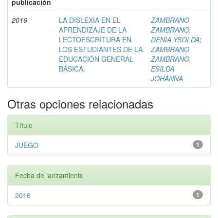
publicación
2016
LA DISLEXIA EN EL
ZAMBRANO
APRENDIZAJE DE LA
ZAMBRANO,
LECTOESCRITURA EN
DENIA YSOLDA
;
LOS ESTUDIANTES DE LA
ZAMBRANO
EDUCACIÓN GENERAL
ZAMBRANO,
BÁSICA.
ESILDA
JOHANNA
Otras opciones relacionadas
Título
JUEGO
1
Fecha de lanzamiento
2016
1