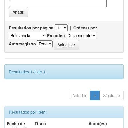
Resultados por página
|
Ordenar por
En orden
Autor/registro
Resultados 1-1 de 1.
Anterior
1
Siguiente
Resultados por ítem:
Fecha de
Título
Autor(es)