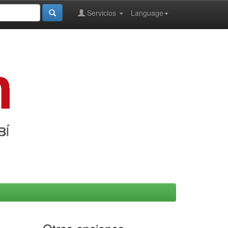
Servicios
Language