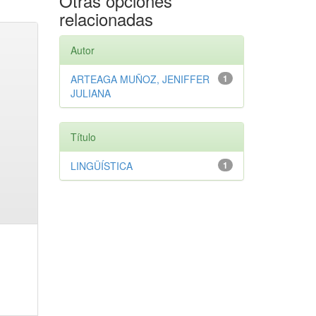
Otras opciones
relacionadas
Autor
ARTEAGA MUÑOZ, JENIFFER
1
JULIANA
Título
LINGÜÍSTICA
1