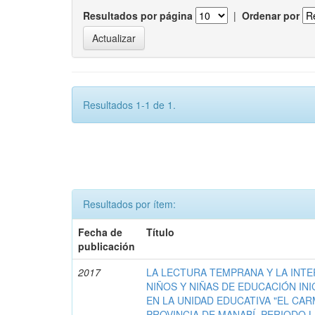
Resultados por página
|
Ordenar por
Resultados 1-1 de 1.
Resultados por ítem:
Fecha de
Título
publicación
2017
LA LECTURA TEMPRANA Y LA INTE
NIÑOS Y NIÑAS DE EDUCACIÓN INICI
EN LA UNIDAD EDUCATIVA "EL CA
PROVINCIA DE MANABÍ, PERIODO L