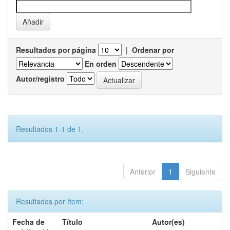
Resultados por página
|
Ordenar por
En orden
Autor/registro
Resultados 1-1 de 1.
Anterior
1
Siguiente
Resultados por ítem:
Fecha de
Título
Autor(es)