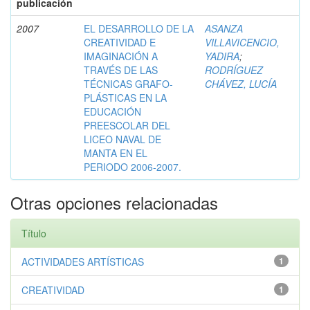
publicación
2007
EL DESARROLLO DE LA
ASANZA
CREATIVIDAD E
VILLAVICENCIO,
IMAGINACIÓN A
YADIRA
;
TRAVÉS DE LAS
RODRÍGUEZ
TÉCNICAS GRAFO-
CHÁVEZ, LUCÍA
PLÁSTICAS EN LA
EDUCACIÓN
PREESCOLAR DEL
LICEO NAVAL DE
MANTA EN EL
PERIODO 2006-2007.
Otras opciones relacionadas
Título
ACTIVIDADES ARTÍSTICAS
1
CREATIVIDAD
1