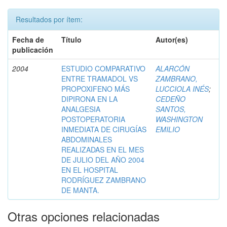
Resultados por ítem:
Fecha de
Título
Autor(es)
publicación
2004
ESTUDIO COMPARATIVO
ALARCÓN
ENTRE TRAMADOL VS
ZAMBRANO,
PROPOXIFENO MÁS
LUCCIOLA INÉS
;
DIPIRONA EN LA
CEDEÑO
ANALGESIA
SANTOS,
POSTOPERATORIA
WASHINGTON
INMEDIATA DE CIRUGÍAS
EMILIO
ABDOMINALES
REALIZADAS EN EL MES
DE JULIO DEL AÑO 2004
EN EL HOSPITAL
RODRÍGUEZ ZAMBRANO
DE MANTA.
Otras opciones relacionadas