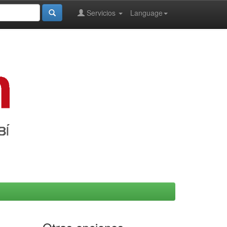
Servicios
Language