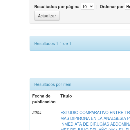
Resultados por página
|
Ordenar por
Resultados 1-1 de 1.
Resultados por ítem:
Fecha de
Título
publicación
2004
ESTUDIO COMPARATIVO ENTRE T
MÁS DIPIRONA EN LA ANALGESIA
INMEDIATA DE CIRUGÍAS ABDOMIN
MES DE JULIO DEL AÑO 2004 EN 