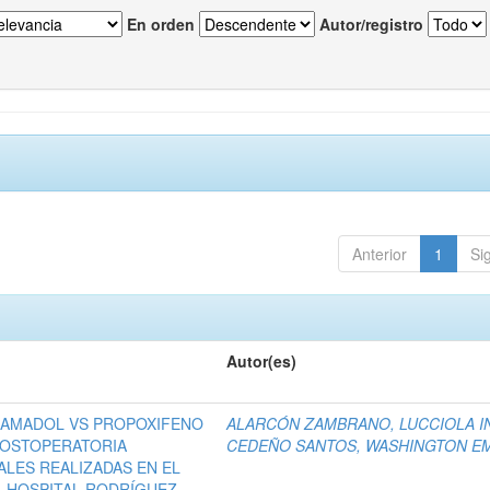
En orden
Autor/registro
Anterior
1
Si
Autor(es)
RAMADOL VS PROPOXIFENO
ALARCÓN ZAMBRANO, LUCCIOLA I
 POSTOPERATORIA
CEDEÑO SANTOS, WASHINGTON EM
ALES REALIZADAS EN EL
EL HOSPITAL RODRÍGUEZ