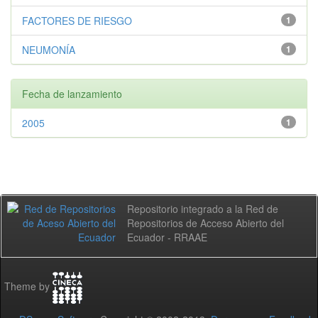
FACTORES DE RIESGO
1
NEUMONÍA
1
Fecha de lanzamiento
2005
1
Repositorio integrado a la Red de
Repositorios de Acceso Abierto del
Ecuador - RRAAE
Theme by