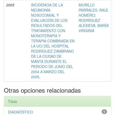
2005
INCIDENCIA DE LA
MURILLO
NEUMONÍA
PARRALES, RAÚL
NOSOCOMIAL Y
HOMERO
;
EVALUACIÓN DE LOS
RODRÍGUEZ
RESULTADOS DEL
ALEXIEVA, MARÍA
TRATAMIENTO CON
VIRGINIA
MONOTERAPIA Y
TERAPIA COMBINADA EN
LA UCI DEL HOSPITAL
RODRÍGUEZ ZAMBRANO
DE LA CIUDAD DE
MANTA DURANTE EL
PERIODO DE JUNIO DEL
2004 A MARZO DEL
2005.
Otras opciones relacionadas
Título
DIAGNÓSTICO
1