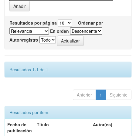
Resultados por página
|
Ordenar por
En orden
Autor/registro
Resultados 1-1 de 1.
Anterior
1
Siguiente
Resultados por ítem:
Fecha de
Título
Autor(es)
publicación