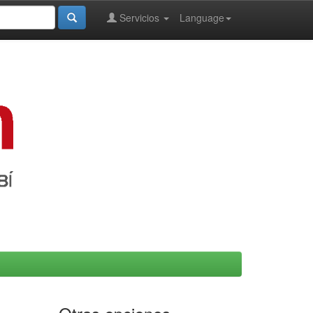
Servicios
Language