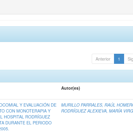
Anterior
1
Si
Autor(es)
SOCOMIAL Y EVALUACIÓN DE
MURILLO PARRALES, RAÚL HOMER
TO CON MONOTERAPIA Y
RODRÍGUEZ ALEXIEVA, MARÍA VIRG
EL HOSPITAL RODRÍGUEZ
TA DURANTE EL PERIODO
2005.