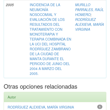
2005
INCIDENCIA DE LA
MURILLO
NEUMONÍA
PARRALES, RAÚL
NOSOCOMIAL Y
HOMERO
;
EVALUACIÓN DE LOS
RODRÍGUEZ
RESULTADOS DEL
ALEXIEVA, MARÍA
TRATAMIENTO CON
VIRGINIA
MONOTERAPIA Y
TERAPIA COMBINADA EN
LA UCI DEL HOSPITAL
RODRÍGUEZ ZAMBRANO
DE LA CIUDAD DE
MANTA DURANTE EL
PERIODO DE JUNIO DEL
2004 A MARZO DEL
2005.
Otras opciones relacionadas
Autor
RODRÍGUEZ ALEXIEVA, MARÍA VIRGINIA
1