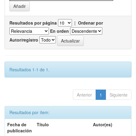
Resultados por página
|
Ordenar por
En orden
Autor/registro
Resultados 1-1 de 1.
Anterior
1
Siguiente
Resultados por ítem:
Fecha de
Título
Autor(es)
publicación