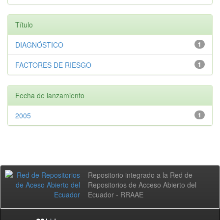
Título
DIAGNÓSTICO
1
FACTORES DE RIESGO
1
Fecha de lanzamiento
2005
1
Repositorio integrado a la Red de
Repositorios de Acceso Abierto del
Ecuador - RRAAE