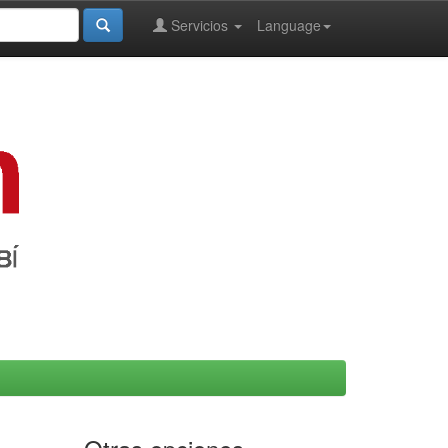
Servicios
Language