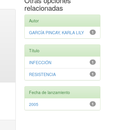
Otras opciones
relacionadas
Autor
GARCÍA PINCAY, KARLA LILY
1
Título
INFECCIÓN
1
RESISTENCIA
1
Fecha de lanzamiento
2005
1