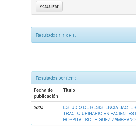
Resultados 1-1 de 1.
Resultados por ítem:
Fecha de
Título
publicación
2005
ESTUDIO DE RESISTENCIA BACTER
TRACTO URINARIO EN PACIENTES
HOSPITAL RODRÍGUEZ ZAMBRANO