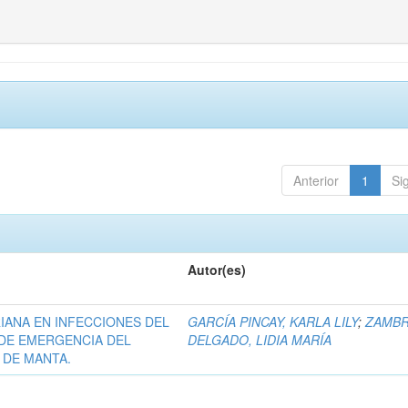
Anterior
1
Si
Autor(es)
IANA EN INFECCIONES DEL
GARCÍA PINCAY, KARLA LILY
;
ZAMB
 DE EMERGENCIA DEL
DELGADO, LIDIA MARÍA
 DE MANTA.