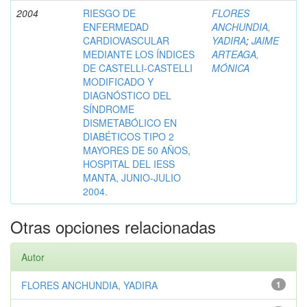
2004
RIESGO DE
FLORES
ENFERMEDAD
ANCHUNDIA,
CARDIOVASCULAR
YADIRA
;
JAIME
MEDIANTE LOS ÍNDICES
ARTEAGA,
DE CASTELLI-CASTELLI
MÓNICA
MODIFICADO Y
DIAGNÓSTICO DEL
SÍNDROME
DISMETABÓLICO EN
DIABÉTICOS TIPO 2
MAYORES DE 50 AÑOS,
HOSPITAL DEL IESS
MANTA, JUNIO-JULIO
2004.
Otras opciones relacionadas
Autor
FLORES ANCHUNDIA, YADIRA
1