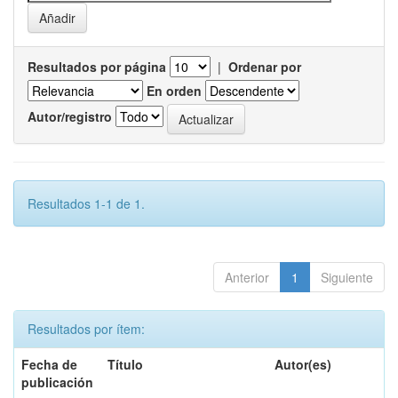
Resultados por página
|
Ordenar por
En orden
Autor/registro
Resultados 1-1 de 1.
Anterior
1
Siguiente
Resultados por ítem:
Fecha de
Título
Autor(es)
publicación