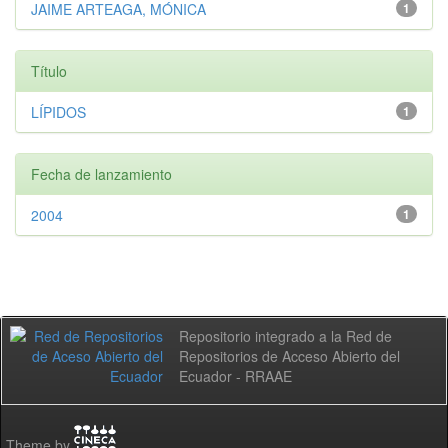
JAIME ARTEAGA, MÓNICA
1
Título
LÍPIDOS
1
Fecha de lanzamiento
2004
1
Repositorio integrado a la Red de
Repositorios de Acceso Abierto del
Ecuador - RRAAE
Theme by