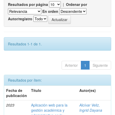
Resultados por página
|
Ordenar por
En orden
Autor/registro
Resultados 1-1 de 1.
Anterior
1
Siguiente
Resultados por ítem:
Fecha de
Título
Autor(es)
publicación
2023
Aplicación web para la
Alcívar Veliz,
gestión académica y
Ingrid Dayana