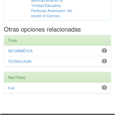
administrativa en la
“Unidad Educativa
Particular Americano” del
cantón el Carmen.
Otras opciones relacionadas
Título
INFORMÁTICA
1
TECNOLOGÍA
1
Has File(s)
true
1