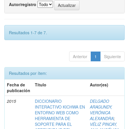
Autor/registro
Resultados 1-7 de 7.
Anterior
1
Siguiente
Resultados por ítem:
Fecha de
Título
Autor(es)
publicación
2015
DICCIONARIO
DELGADO
INTERACTIVO KICHWA EN
ARAGUNDY,
ENTORNO WEB COMO
VERÓNICA
HERRAMIENTA DE
ALEXANDRA
;
SOPORTE PARA EL
VÉLIZ PINCAY,