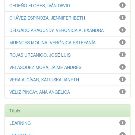
CEDEÑO FLORES, IVÁN DAVID
1
CHÁVEZ ESPINOZA, JENNIFER IBETH
1
DELGADO ARAGUNDY, VERÓNICA ALEXANDRA
1
MUENTES MOLINA, VERÓNICA ESTEFANÍA
1
ROJAS URDANIGO, JOSÉ LUIS
1
VELÁSQUEZ MORA, JAIME ANDRÉS
1
VERA ALCÍVAR, KATIUSKA JANETH
1
VÉLIZ PINCAY, ANA ANGÉLICA
1
Título
LEARNING
1
1