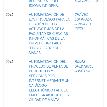
APRENDIZAJE DEL
ANA ANGÉLICA
IDIOMA INDÍGENA.
2015
AUTOMATIZACIÓN DE
CHÁVEZ
LOS PROCESOS PARA LA
ESPINOZA,
GESTIÓN DE LOS
JENNIFER
ACTIVOS FIJOS DE LA
IBETH
FACULTAD DE CIENCIAS
INFORMÁTICAS DE LA
UNIVERSIDAD LAICA
"ELOY ALFARO" DE
MANABÍ.
2015
AUTOMATIZACIÓN DEL
ROJAS
PROCESO DE VENTA DE
URDANIGO,
PRODUCTOS Y
JOSÉ LUIS
SERVICIOS POR
INTERNET MEDIANTE UN
CATÁLOGO
ELECTRÓNICO PARA LA
EMPRESA AISICOL DE LA
CIUDAD DE MANTA.