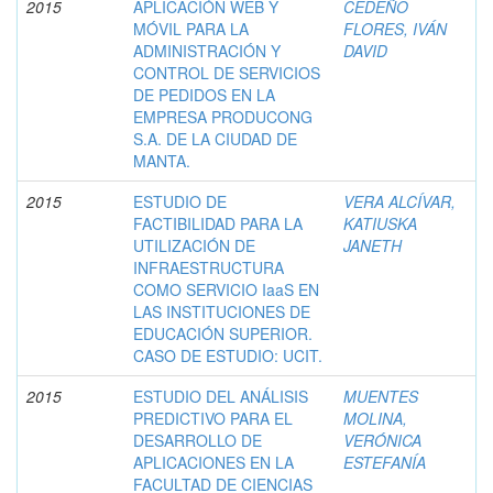
2015
APLICACIÓN WEB Y
CEDEÑO
MÓVIL PARA LA
FLORES, IVÁN
ADMINISTRACIÓN Y
DAVID
CONTROL DE SERVICIOS
DE PEDIDOS EN LA
EMPRESA PRODUCONG
S.A. DE LA CIUDAD DE
MANTA.
2015
ESTUDIO DE
VERA ALCÍVAR,
FACTIBILIDAD PARA LA
KATIUSKA
UTILIZACIÓN DE
JANETH
INFRAESTRUCTURA
COMO SERVICIO IaaS EN
LAS INSTITUCIONES DE
EDUCACIÓN SUPERIOR.
CASO DE ESTUDIO: UCIT.
2015
ESTUDIO DEL ANÁLISIS
MUENTES
PREDICTIVO PARA EL
MOLINA,
DESARROLLO DE
VERÓNICA
APLICACIONES EN LA
ESTEFANÍA
FACULTAD DE CIENCIAS