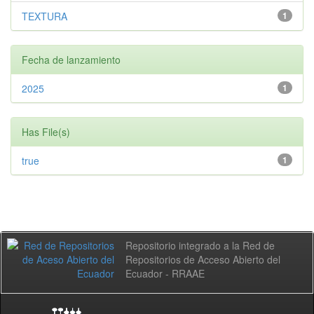
TEXTURA
1
Fecha de lanzamiento
2025
1
Has File(s)
true
1
Repositorio integrado a la Red de
Repositorios de Acceso Abierto del
Ecuador - RRAAE