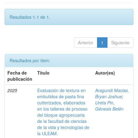
Resultados 1-1 de 1.
Anterior
1
Siguiente
Resultados por ítem:
Fecha de
Título
Autor(es)
publicación
2025
Evaluación de textura en
Aragundi Macias,
embutidos de pasta fina
Bryan Joshue
;
cutterizados, elaborados
Ureta Pin,
en los talleres de proceso
Génesis Belén
del bloque agropecuaria
de la facultad de ciencias
de la vida y tecnologías de
la ULEAM.