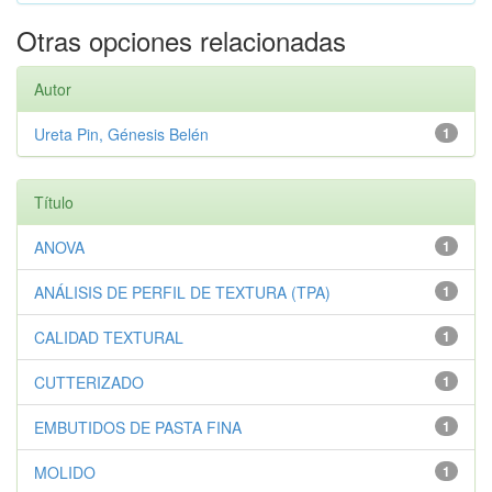
Otras opciones relacionadas
Autor
Ureta Pin, Génesis Belén
1
Título
ANOVA
1
ANÁLISIS DE PERFIL DE TEXTURA (TPA)
1
CALIDAD TEXTURAL
1
CUTTERIZADO
1
EMBUTIDOS DE PASTA FINA
1
MOLIDO
1