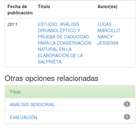
Fecha de
Título
Autor(es)
publicación
2011
ESTUDIO, ANÁLISIS
LUCAS
ORGANOLÉPTICO Y
MARCILLO,
PRUEBA DE CADUCIDAD
NANCY
PARA LA CONSERVACIÓN
JESSENIA
NATURAL EN LA
ELABORACIÓN DE LA
SALPRIETA.
Otras opciones relacionadas
Título
ANÁLISIS SENSORIAL
1
EVALUACIÓN
1