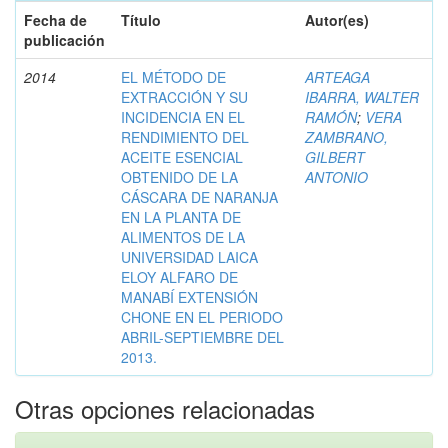
Fecha de
Título
Autor(es)
publicación
2014
EL MÉTODO DE
ARTEAGA
EXTRACCIÓN Y SU
IBARRA, WALTER
INCIDENCIA EN EL
RAMÓN
;
VERA
RENDIMIENTO DEL
ZAMBRANO,
ACEITE ESENCIAL
GILBERT
OBTENIDO DE LA
ANTONIO
CÁSCARA DE NARANJA
EN LA PLANTA DE
ALIMENTOS DE LA
UNIVERSIDAD LAICA
ELOY ALFARO DE
MANABÍ EXTENSIÓN
CHONE EN EL PERIODO
ABRIL-SEPTIEMBRE DEL
2013.
Otras opciones relacionadas