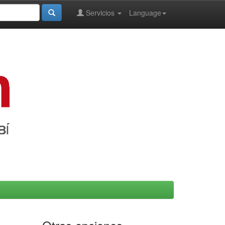
Servicios
Language