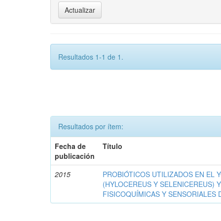
Resultados 1-1 de 1.
Resultados por ítem:
Fecha de
Título
publicación
2015
PROBIÓTICOS UTILIZADOS EN EL 
(HYLOCEREUS Y SELENICEREUS) Y
FISICOQUÍMICAS Y SENSORIALES