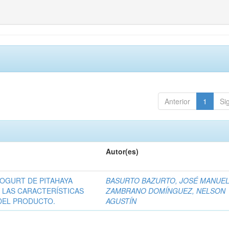
Anterior
1
Si
Autor(es)
YOGURT DE PITAHAYA
BASURTO BAZURTO, JOSÉ MANUE
 LAS CARACTERÍSTICAS
ZAMBRANO DOMÍNGUEZ, NELSON
 DEL PRODUCTO.
AGUSTÍN