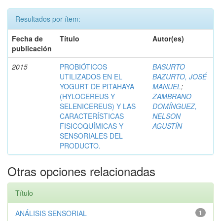
Resultados por ítem:
Fecha de
Título
Autor(es)
publicación
2015
PROBIÓTICOS
BASURTO
UTILIZADOS EN EL
BAZURTO, JOSÉ
YOGURT DE PITAHAYA
MANUEL
;
(HYLOCEREUS Y
ZAMBRANO
SELENICEREUS) Y LAS
DOMÍNGUEZ,
CARACTERÍSTICAS
NELSON
FISICOQUÍMICAS Y
AGUSTÍN
SENSORIALES DEL
PRODUCTO.
Otras opciones relacionadas
Título
ANÁLISIS SENSORIAL
1