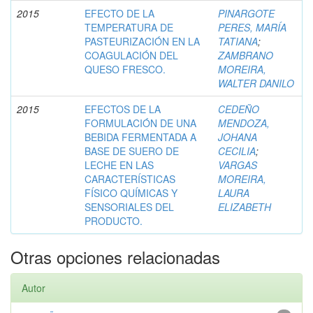
2015
EFECTO DE LA
PINARGOTE
TEMPERATURA DE
PERES, MARÍA
PASTEURIZACIÓN EN LA
TATIANA
;
COAGULACIÓN DEL
ZAMBRANO
QUESO FRESCO.
MOREIRA,
WALTER DANILO
2015
EFECTOS DE LA
CEDEÑO
FORMULACIÓN DE UNA
MENDOZA,
BEBIDA FERMENTADA A
JOHANA
BASE DE SUERO DE
CECILIA
;
LECHE EN LAS
VARGAS
CARACTERÍSTICAS
MOREIRA,
FÍSICO QUÍMICAS Y
LAURA
SENSORIALES DEL
ELIZABETH
PRODUCTO.
Otras opciones relacionadas
Autor