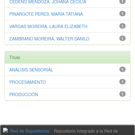
CEDEÑO MENDOZA, JOHANA CECILIA
1
PINARGOTE PERES, MARÍA TATIANA
1
VARGAS MOREIRA, LAURA ELIZABETH
1
ZAMBRANO MOREIRA, WALTER DANILO
1
Título
ANÁLISIS SENSORIAL
1
PROCESAMIENTO
1
PRODUCCIÓN
1
Repositorio integrado a la Red de