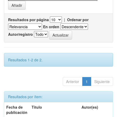
Resultados por página
|
Ordenar por
En orden
Autor/registro
Resultados 1-2 de 2.
Anterior
1
Siguiente
Resultados por ítem:
Fecha de
Título
Autor(es)
publicación