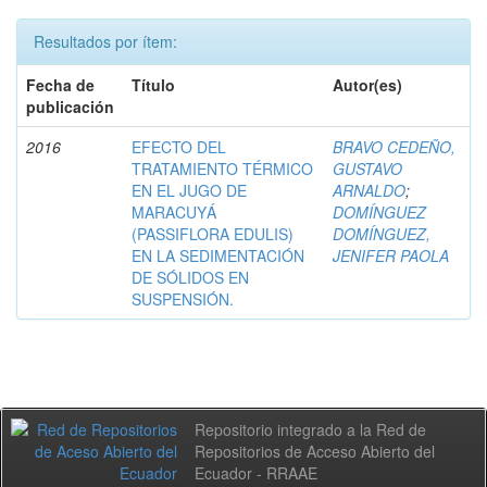
Resultados por ítem:
Fecha de
Título
Autor(es)
publicación
2016
EFECTO DEL
BRAVO CEDEÑO,
TRATAMIENTO TÉRMICO
GUSTAVO
EN EL JUGO DE
ARNALDO
;
MARACUYÁ
DOMÍNGUEZ
(PASSIFLORA EDULIS)
DOMÍNGUEZ,
EN LA SEDIMENTACIÓN
JENIFER PAOLA
DE SÓLIDOS EN
SUSPENSIÓN.
Repositorio integrado a la Red de
Repositorios de Acceso Abierto del
Ecuador - RRAAE