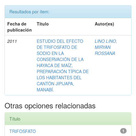
Resultados por ítem:
Fecha de
Título
Autor(es)
publicación
2011
ESTUDIO DEL EFECTO
LINO LINO,
DE TRIFOSFATO DE
MIRYAN
SODIO EN LA
ROSSANA
CONSERVACIÓN DE LA
HAYACA DE MAÍZ,
PREPARACIÓN TÍPICA DE
LOS HABITANTES DEL
CANTÓN JIPIJAPA,
MANABÍ.
Otras opciones relacionadas
Título
TRIFOSFATO
1