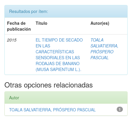
Resultados por ítem:
Fecha de
Título
Autor(es)
publicación
2015
EL TIEMPO DE SECADO
TOALA
EN LAS
SALVATIERRA,
CARACTERÍSTICAS
PRÓSPERO
SENSORIALES EN LAS
PASCUAL
RODAJAS DE BANANO
(MUSA SAPIENTUM L.).
Otras opciones relacionadas
Autor
TOALA SALVATIERRA, PRÓSPERO PASCUAL
1