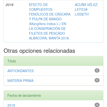
2018
EFECTO DE
ACUÑA VÉLEZ,
COMPUESTOS
LETICIA
FENÓLICOS DE CÁSCARA
LISSETH
Y PULPA DE MANGO
(Mangífera índica L.) EN
LA CONSERVACIÓN DE
FILETES DE PESCADO
ALBACORA, MANTA 2018.
Otras opciones relacionadas
Título
ANTIOXIDANTES
1
MATERIA PRIMA
1
Fecha de lanzamiento
2018
1