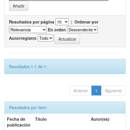
Resultados por página
|
Ordenar por
En orden
Autor/registro
Resultados 1-1 de 1.
Anterior
1
Siguiente
Resultados por ítem:
Fecha de
Título
Autor(es)
publicación