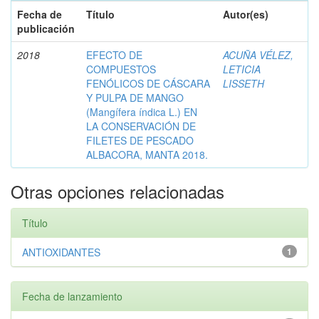
Fecha de
Título
Autor(es)
publicación
2018
EFECTO DE
ACUÑA VÉLEZ,
COMPUESTOS
LETICIA
FENÓLICOS DE CÁSCARA
LISSETH
Y PULPA DE MANGO
(Mangífera índica L.) EN
LA CONSERVACIÓN DE
FILETES DE PESCADO
ALBACORA, MANTA 2018.
Otras opciones relacionadas
Título
ANTIOXIDANTES
1
Fecha de lanzamiento