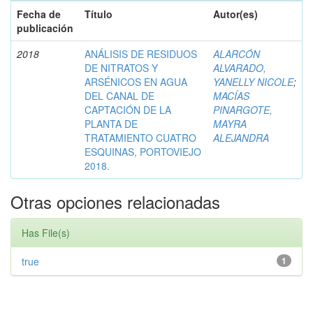
Fecha de
Título
Autor(es)
publicación
2018
ANÁLISIS DE RESIDUOS
ALARCÓN
DE NITRATOS Y
ALVARADO,
ARSÉNICOS EN AGUA
YANELLY NICOLE
;
DEL CANAL DE
MACÍAS
CAPTACIÓN DE LA
PINARGOTE,
PLANTA DE
MAYRA
TRATAMIENTO CUATRO
ALEJANDRA
ESQUINAS, PORTOVIEJO
2018.
Otras opciones relacionadas
Has File(s)
true
1