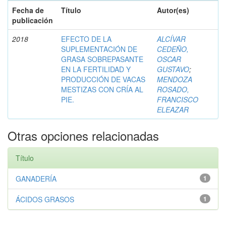
Fecha de
Título
Autor(es)
publicación
2018
EFECTO DE LA
ALCÍVAR
SUPLEMENTACIÓN DE
CEDEÑO,
GRASA SOBREPASANTE
OSCAR
EN LA FERTILIDAD Y
GUSTAVO
;
PRODUCCIÓN DE VACAS
MENDOZA
MESTIZAS CON CRÍA AL
ROSADO,
PIE.
FRANCISCO
ELEAZAR
Otras opciones relacionadas
Título
GANADERÍA
1
ÁCIDOS GRASOS
1