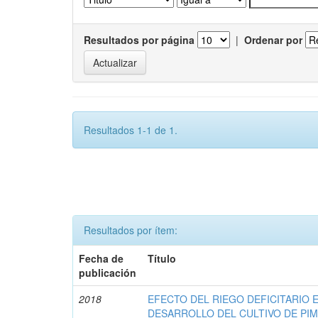
Resultados por página
|
Ordenar por
Resultados 1-1 de 1.
Resultados por ítem:
Fecha de
Título
publicación
2018
EFECTO DEL RIEGO DEFICITARIO E
DESARROLLO DEL CULTIVO DE PI