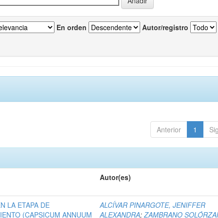
En orden
Autor/registro
Anterior
1
Si
Autor(es)
N LA ETAPA DE
ALCÍVAR PINARGOTE, JENIFFER
MIENTO (CAPSICUM ANNUUM
ALEXANDRA
;
ZAMBRANO SOLÓRZA