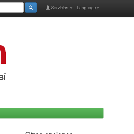
Servicios
Language