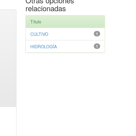
Otras opciones
relacionadas
Título
CULTIVO
1
HIDROLOGÍA
1