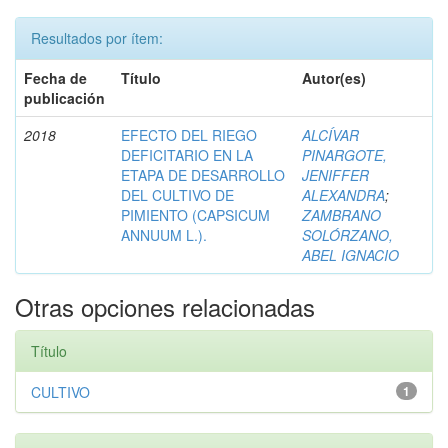
Resultados por ítem:
Fecha de
Título
Autor(es)
publicación
2018
EFECTO DEL RIEGO
ALCÍVAR
DEFICITARIO EN LA
PINARGOTE,
ETAPA DE DESARROLLO
JENIFFER
DEL CULTIVO DE
ALEXANDRA
;
PIMIENTO (CAPSICUM
ZAMBRANO
ANNUUM L.).
SOLÓRZANO,
ABEL IGNACIO
Otras opciones relacionadas
Título
CULTIVO
1