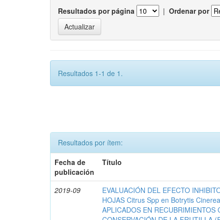
Resultados por página
|
Ordenar por
Resultados 1-1 de 1.
Resultados por ítem:
Fecha de
Título
publicación
2019-09
EVALUACIÓN DEL EFECTO INHIBIT
HOJAS Citrus Spp en Botrytis Cinerea
APLICADOS EN RECUBRIMIENTOS 
CONSERVACIÓN DE LA FRUTILLA (Fra