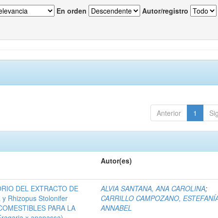
En orden
Autor/registro
Anterior
1
Si
Autor(es)
ORIO DEL EXTRACTO DE
ALVIA SANTANA, ANA CAROLINA
;
 y Rhizopus Stolonifer
CARRILLO CAMPOZANO, ESTEFANÍ
COMESTIBLES PARA LA
ANNABEL
garia x ananassa).