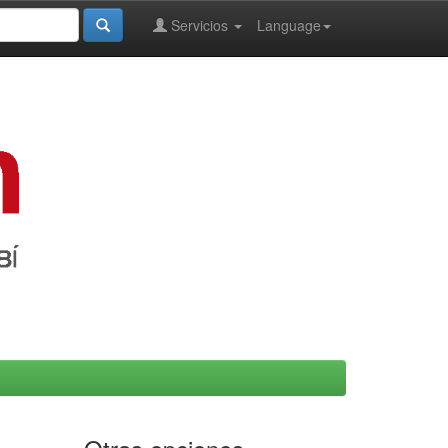
Servicios
Language