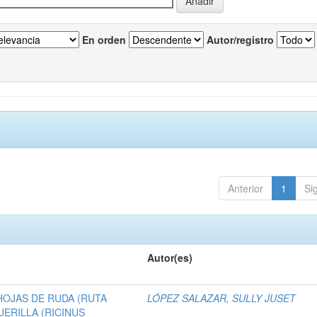
En orden
Autor/registro
Anterior
1
Si
Autor(es)
HOJAS DE RUDA (RUTA
LÓPEZ SALAZAR, SULLY JUSET
UERILLA (RICINUS