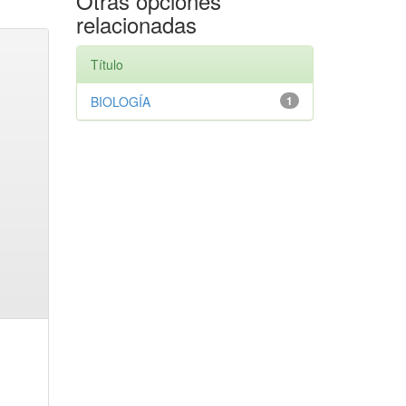
Otras opciones
relacionadas
Título
BIOLOGÍA
1