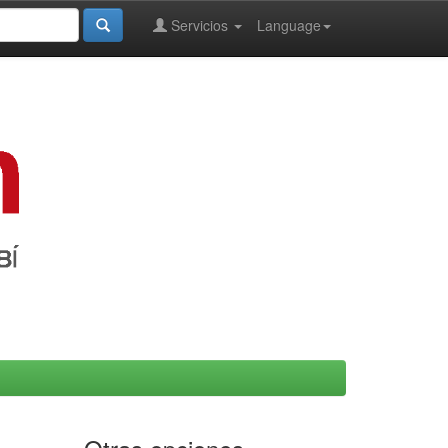
Servicios
Language