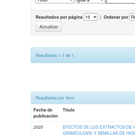
Resultados por página
|
Ordenar por
Resultados 1-1 de 1.
Resultados por ítem:
Fecha de
Título
publicación
2020
EFECTOS DE LOS EXTRACTOS DE 
GRAVEOLENS) Y SEMILLAS DE HIG