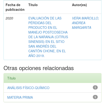
Fecha de
Título
Autor(es)
publicación
2020
EVALUACIÓN DE LAS
VERA MARCILLO,
PÉRDIDAS DEL
ANDREA
PRODUCTO EN EL
MARGARITA
MANEJO POSTCOSECHA
DE LA NARANJA (CITRUS
SINENSIS) EN EL SITIO
SAN ANDRÉS DEL
CANTÓN CHONE, EN EL
AÑO 2019.
Otras opciones relacionadas
Título
ANÁLISIS FÍSICO-QUÍMICO
1
MATERIA PRIMA
1