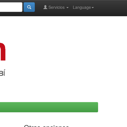
Servicios
Language