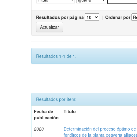
Resultados por página
|
Ordenar por
Resultados 1-1 de 1.
Resultados por ítem:
Fecha de
Título
publicación
2020
Determinación del proceso óptimo de
fenólicos de la planta petiveria alliace