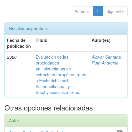
Anterior
1
Siguiente
Resultados por ítem:
Fecha de
Título
Autor(es)
publicación
2020
Evaluación de las
Alcivar Santana,
propiedades
Ruth Andreina
antimicrobianas de
extracto de propóleo frente
a Escherichia coli,
Salmonella spp., y
Staphylococcus aureus.
Otras opciones relacionadas
Autor