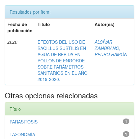
Resultados por ítem:
Fecha de
Título
Autor(es)
publicación
2020
EFECTOS DEL USO DE
ALCÍVAR
BACILLUS SUBTILIS EN
ZAMBRANO,
AGUA DE BEBIDA EN
PEDRO RAMÓN
POLLOS DE ENGORDE
SOBRE PARÁMETROS
SANITARIOS EN EL AÑO
2019-2020.
Otras opciones relacionadas
Título
PARASITOSIS
1
TAXONOMÍA
1