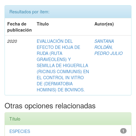
Resultados por ítem:
Fecha de
Título
Autor(es)
publicación
2020
EVALUACIÓN DEL
SANTANA
EFECTO DE HOJA DE
ROLDÁN,
RUDA (RUTA
PEDRO JULIO
GRAVEOLENS) Y
SEMILLA DE HIGUERILLA
(RICINUS COMMUNIS) EN
EL CONTROL IN VITRO
DE (DERMATOBIA
HOMINIS) DE BOVINOS.
Otras opciones relacionadas
Título
ESPECIES
1