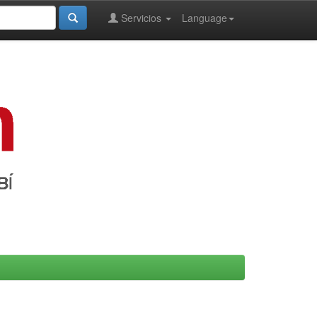
Servicios
Language