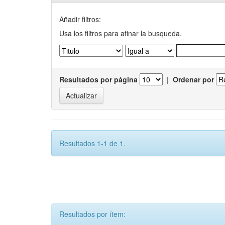
Añadir filtros:
Usa los filtros para afinar la busqueda.
Resultados por página
|
Ordenar por
Resultados 1-1 de 1.
Resultados por ítem: