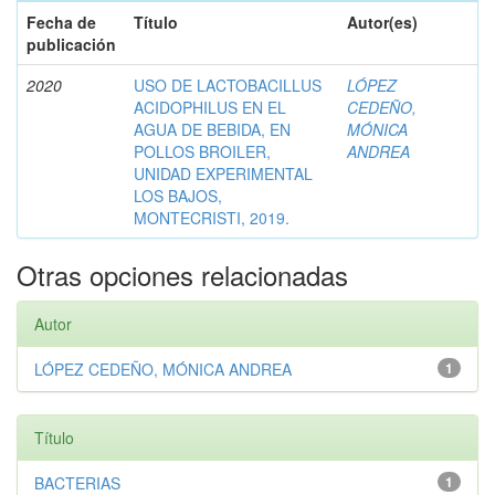
Fecha de
Título
Autor(es)
publicación
2020
USO DE LACTOBACILLUS
LÓPEZ
ACIDOPHILUS EN EL
CEDEÑO,
AGUA DE BEBIDA, EN
MÓNICA
POLLOS BROILER,
ANDREA
UNIDAD EXPERIMENTAL
LOS BAJOS,
MONTECRISTI, 2019.
Otras opciones relacionadas
Autor
LÓPEZ CEDEÑO, MÓNICA ANDREA
1
Título
BACTERIAS
1